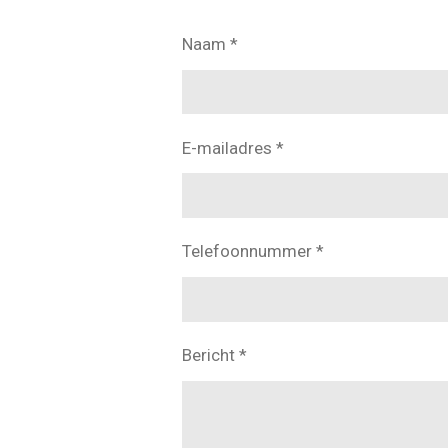
Naam *
E-mailadres *
Telefoonnummer *
Bericht *