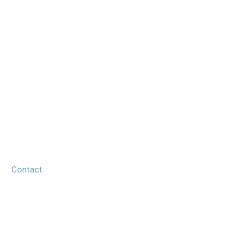
o
Contact